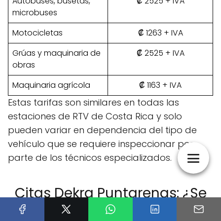
Autobuses, busetas,
₡ 2525 + IVA
microbuses
Motocicletas
₡ 1263 + IVA
Grúas y maquinaria de
₡ 2525 + IVA
obras
Maquinaria agrícola
₡ 1163 + IVA
Estas tarifas son similares en todas las
estaciones de RTV de Costa Rica y solo
pueden variar en dependencia del tipo de
vehículo que se requiere inspeccionar por
parte de los técnicos especializados.
Citas Dekra Puntarenas: ¿Se
puede hacer la inspección