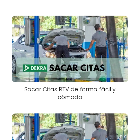
Sacar Citas RTV de forma fácil y
cómoda