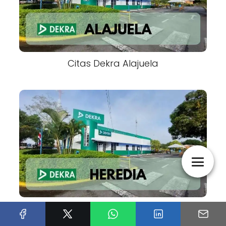
Citas Dekra Alajuela
Citas Dekra Heredia